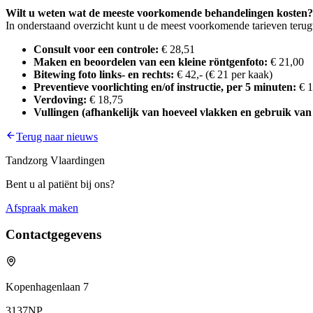
Wilt u weten wat de meeste voorkomende behandelingen kosten?
In onderstaand overzicht kunt u de meest voorkomende tarieven teru
Consult voor een controle:
€ 28,51
Maken en beoordelen van een kleine röntgenfoto:
€ 21,00
Bitewing foto links- en rechts:
€ 42,- (€ 21 per kaak)
Preventieve voorlichting en/of instructie, per 5 minuten:
€ 1
Verdoving:
€ 18,75
Vullingen (afhankelijk van hoeveel vlakken en gebruik van
Terug naar nieuws
Tandzorg Vlaardingen
Bent u al patiënt bij ons?
Afspraak maken
Contactgegevens
Kopenhagenlaan 7
3137NP