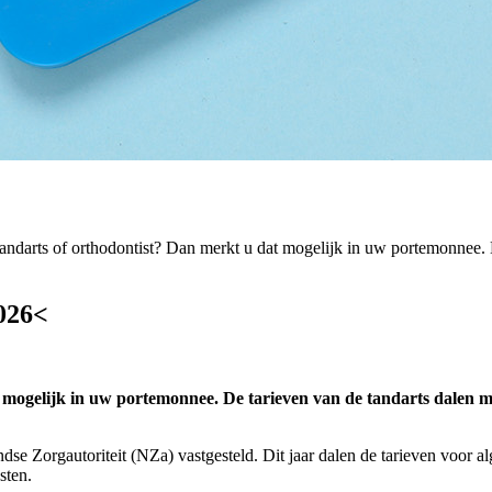
tandarts of orthodontist? Dan merkt u dat mogelijk in uw portemonnee. 
2026<
t mogelijk in uw portemonnee. De tarieven van de tandarts dalen m
ndse Zorgautoriteit (NZa) vastgesteld. Dit jaar dalen de tarieven voor
sten.