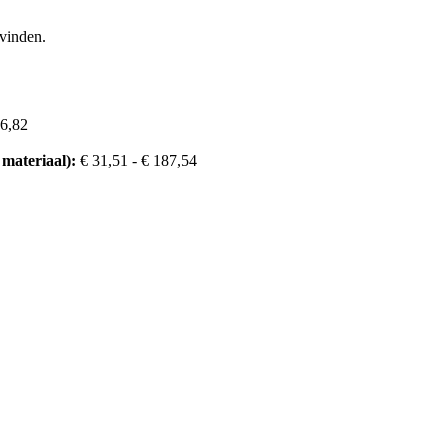
gvinden.
6,82
 materiaal):
€ 31,51 - € 187,54